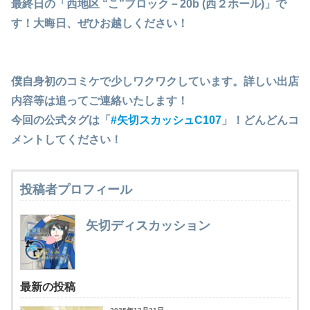
最終日の「
西地区 “こ”ブロック－20b (西２ホール)
」で
す！大晦日、ぜひお越しください！
僕自身初のコミケで少しワクワクしています。詳しい出店
内容等は追ってご連絡いたします！
今回の公式タグは「
#矢切スカッシュC107
」！どんどんコ
メントしてください！
投稿者プロフィール
矢切ディスカッション
最新の投稿