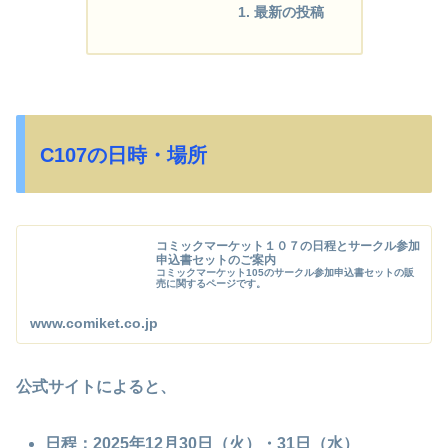
最新の投稿
C107の日時・場所
コミックマーケット１０７の日程とサークル参加
申込書セットのご案内
コミックマーケット105のサークル参加申込書セットの販
売に関するページです。
www.comiket.co.jp
公式サイトによると、
日程：
2025年12月30日
（火）・
31日
（水）