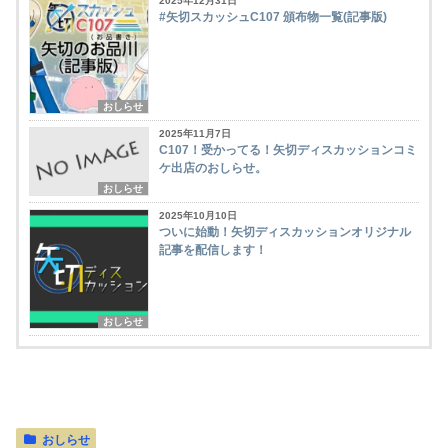
2025年12月31日
#矢切スカッシュC107 頒布物一覧(記事版)
おしらせ
2025年11月7日
C107！受かってる！矢切ディスカッションコミ
ケ出店のおしらせ。
おしらせ
2025年10月10日
ついに始動！矢切ディスカッションオリジナル
記事を配信します！
おしらせ
おしらせ